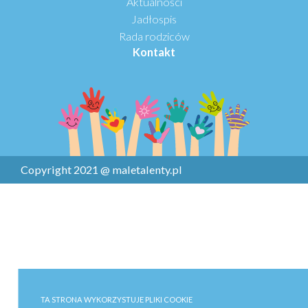
Aktualności
Jadłospis
Rada rodziców
Kontakt
Copyright 2021 @ maletalenty.pl
TA STRONA WYKORZYSTUJE PLIKI COOKIE