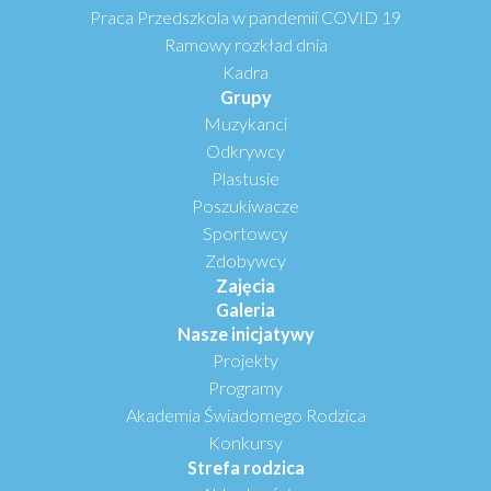
Praca Przedszkola w pandemii COVID 19
Ramowy rozkład dnia
Kadra
Grupy
Muzykanci
Odkrywcy
Plastusie
Poszukiwacze
Sportowcy
Zdobywcy
Zajęcia
Galeria
Nasze inicjatywy
Projekty
Programy
Akademia Świadomego Rodzica
Konkursy
Strefa rodzica